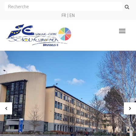
FR
EN