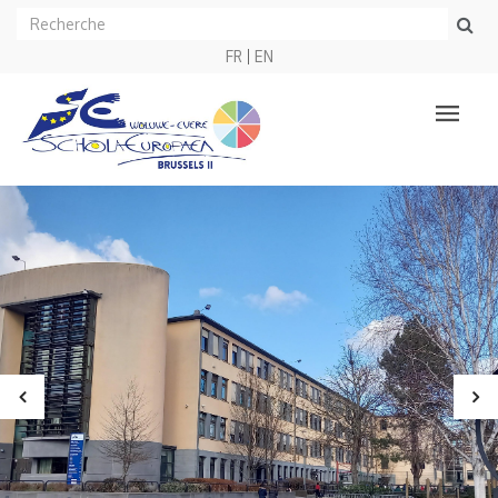
FR
EN